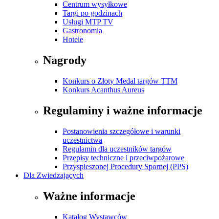
Centrum wysyłkowe
Targi po godzinach
Usługi MTP TV
Gastronomia
Hotele
Nagrody
Konkurs o Złoty Medal targów TTM
Konkurs Acanthus Aureus
Regulaminy i ważne informacje
Postanowienia szczegółowe i warunki
uczestnictwa
Regulamin dla uczestników targów
Przepisy techniczne i przeciwpożarowe
Przyspieszonej Procedury Spornej (PPS)
Dla Zwiedzających
Ważne informacje
Katalog Wystawców