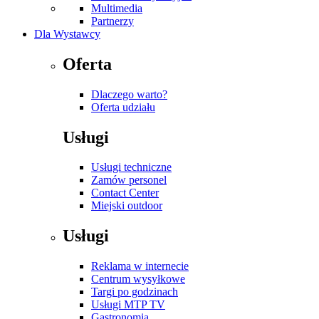
Multimedia
Partnerzy
Dla Wystawcy
Oferta
Dlaczego warto?
Oferta udziału
Usługi
Usługi techniczne
Zamów personel
Contact Center
Miejski outdoor
Usługi
Reklama w internecie
Centrum wysyłkowe
Targi po godzinach
Usługi MTP TV
Gastronomia