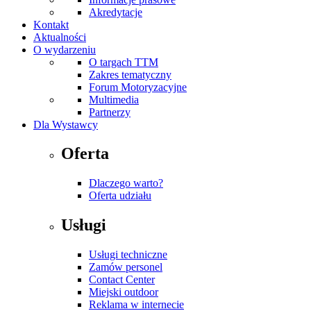
Akredytacje
Kontakt
Aktualności
O wydarzeniu
O targach TTM
Zakres tematyczny
Forum Motoryzacyjne
Multimedia
Partnerzy
Dla Wystawcy
Oferta
Dlaczego warto?
Oferta udziału
Usługi
Usługi techniczne
Zamów personel
Contact Center
Miejski outdoor
Reklama w internecie