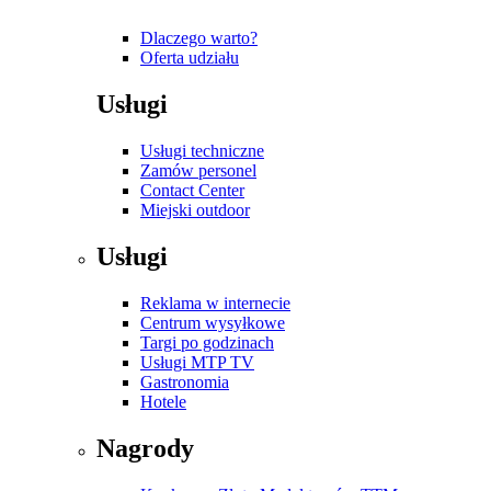
Dlaczego warto?
Oferta udziału
Usługi
Usługi techniczne
Zamów personel
Contact Center
Miejski outdoor
Usługi
Reklama w internecie
Centrum wysyłkowe
Targi po godzinach
Usługi MTP TV
Gastronomia
Hotele
Nagrody