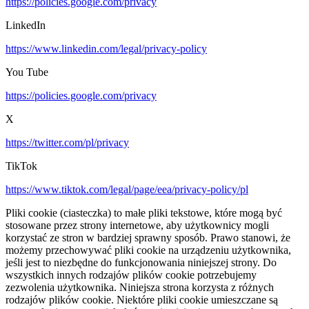
https://policies.google.com/privacy
LinkedIn
https://www.linkedin.com/legal/privacy-policy
You Tube
https://policies.google.com/privacy
X
https://twitter.com/pl/privacy
TikTok
https://www.tiktok.com/legal/page/eea/privacy-policy/pl
Pliki cookie (ciasteczka) to małe pliki tekstowe, które mogą być
stosowane przez strony internetowe, aby użytkownicy mogli
korzystać ze stron w bardziej sprawny sposób. Prawo stanowi, że
możemy przechowywać pliki cookie na urządzeniu użytkownika,
jeśli jest to niezbędne do funkcjonowania niniejszej strony. Do
wszystkich innych rodzajów plików cookie potrzebujemy
zezwolenia użytkownika. Niniejsza strona korzysta z różnych
rodzajów plików cookie. Niektóre pliki cookie umieszczane są