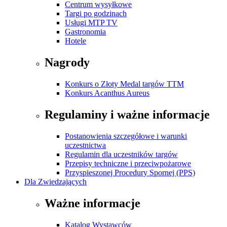
Centrum wysyłkowe
Targi po godzinach
Usługi MTP TV
Gastronomia
Hotele
Nagrody
Konkurs o Złoty Medal targów TTM
Konkurs Acanthus Aureus
Regulaminy i ważne informacje
Postanowienia szczegółowe i warunki
uczestnictwa
Regulamin dla uczestników targów
Przepisy techniczne i przeciwpożarowe
Przyspieszonej Procedury Spornej (PPS)
Dla Zwiedzających
Ważne informacje
Katalog Wystawców