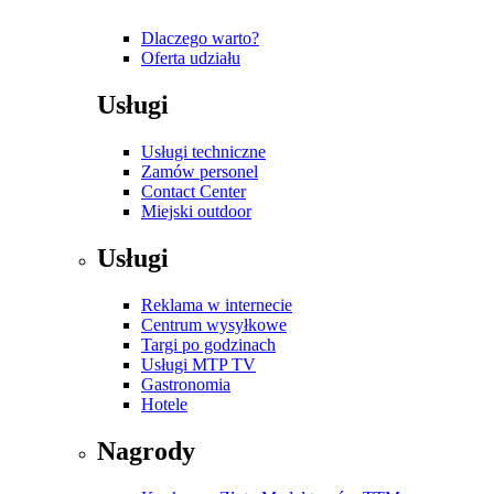
Dlaczego warto?
Oferta udziału
Usługi
Usługi techniczne
Zamów personel
Contact Center
Miejski outdoor
Usługi
Reklama w internecie
Centrum wysyłkowe
Targi po godzinach
Usługi MTP TV
Gastronomia
Hotele
Nagrody