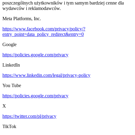
poszczególnych użytkowników i tym samym bardziej cenne dla
wydawców i reklamodawców.
Meta Platforms, Inc.
https://www.facebook.com/privacy/policy/?
entry_point=data_policy_redirect&entry=0
Google
https://policies.google.com/privacy
LinkedIn
https://www.linkedin.com/legal/privacy-policy
You Tube
https://policies.google.com/privacy
X
https://twitter.com/pl/privacy
TikTok