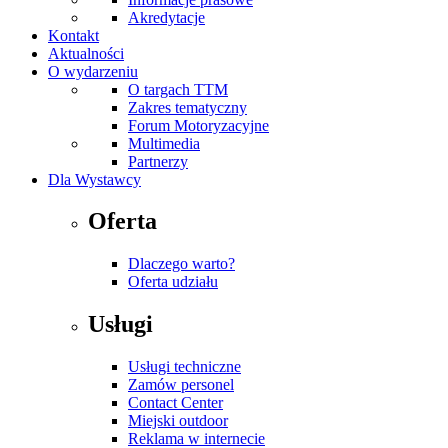
Akredytacje
Kontakt
Aktualności
O wydarzeniu
O targach TTM
Zakres tematyczny
Forum Motoryzacyjne
Multimedia
Partnerzy
Dla Wystawcy
Oferta
Dlaczego warto?
Oferta udziału
Usługi
Usługi techniczne
Zamów personel
Contact Center
Miejski outdoor
Reklama w internecie