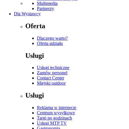
Multimedia
Partnerzy
Dla Wystawcy
Oferta
Dlaczego warto?
Oferta udziału
Usługi
Usługi techniczne
Zamów personel
Contact Center
Miejski outdoor
Usługi
Reklama w internecie
Centrum wysyłkowe
Targi po godzinach
Usługi MTP TV
Gastronomia