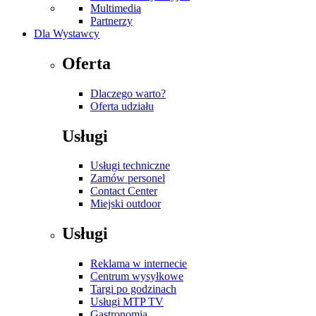
Multimedia
Partnerzy
Dla Wystawcy
Oferta
Dlaczego warto?
Oferta udziału
Usługi
Usługi techniczne
Zamów personel
Contact Center
Miejski outdoor
Usługi
Reklama w internecie
Centrum wysyłkowe
Targi po godzinach
Usługi MTP TV
Gastronomia