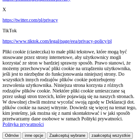
X
https://twitter.com/pl/privacy
TikTok
https://www.tiktok.com/legal/page/eea/privacy-policy/pl
Pliki cookie (ciasteczka) to małe pliki tekstowe, które mogą być
stosowane przez strony internetowe, aby użytkownicy mogli
korzystać ze stron w bardziej sprawny sposób. Prawo stanowi, że
możemy przechowywać pliki cookie na urządzeniu użytkownika,
jeśli jest to niezbędne do funkcjonowania niniejszej strony. Do
wszystkich innych rodzajów plików cookie potrzebujemy
zezwolenia użytkownika. Niniejsza strona korzysta z różnych
rodzajów plików cookie. Niektóre pliki cookie umieszczane są
przez usługi stron trzecich, które pojawiają się na naszych stronach.
W dowolnej chwili możesz wycofać swoją zgodę w Deklaracji dot.
plików cookie na naszej witrynie. Dowiedz się więcej na temat tego,
kim jesteśmy, jak można się z nami skontaktować i w jaki sposób
przetwarzamy dane osobowe w ramach Polityki prywatności.
Polityka prywatności
Odmów
inne opcje
Zaakceptuj wybrane
zaakceptuj wszystkie