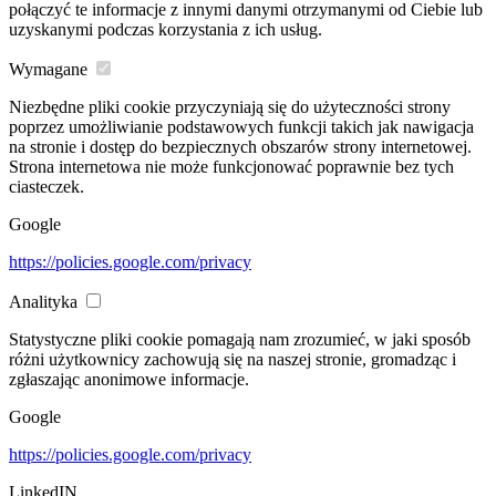
połączyć te informacje z innymi danymi otrzymanymi od Ciebie lub
uzyskanymi podczas korzystania z ich usług.
Wymagane
Niezbędne pliki cookie przyczyniają się do użyteczności strony
poprzez umożliwianie podstawowych funkcji takich jak nawigacja
na stronie i dostęp do bezpiecznych obszarów strony internetowej.
Strona internetowa nie może funkcjonować poprawnie bez tych
ciasteczek.
Google
https://policies.google.com/privacy
Analityka
Statystyczne pliki cookie pomagają nam zrozumieć, w jaki sposób
różni użytkownicy zachowują się na naszej stronie, gromadząc i
zgłaszając anonimowe informacje.
Google
https://policies.google.com/privacy
LinkedIN