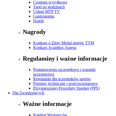
Centrum wysyłkowe
Targi po godzinach
Usługi MTP TV
Gastronomia
Hotele
Nagrody
Konkurs o Złoty Medal targów TTM
Konkurs Acanthus Aureus
Regulaminy i ważne informacje
Postanowienia szczegółowe i warunki
uczestnictwa
Regulamin dla uczestników targów
Przepisy techniczne i przeciwpożarowe
Przyspieszonej Procedury Spornej (PPS)
Dla Zwiedzających
Ważne informacje
Katalog Wystawców