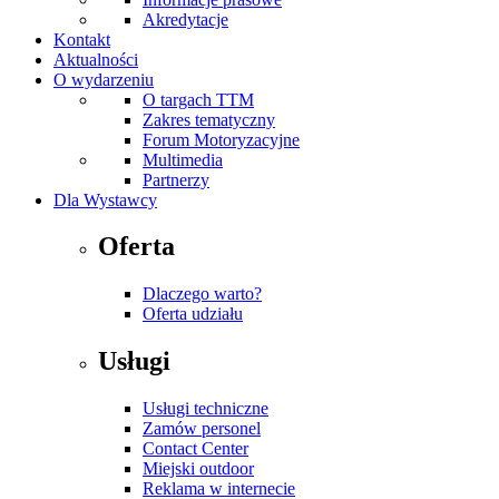
Akredytacje
Kontakt
Aktualności
O wydarzeniu
O targach TTM
Zakres tematyczny
Forum Motoryzacyjne
Multimedia
Partnerzy
Dla Wystawcy
Oferta
Dlaczego warto?
Oferta udziału
Usługi
Usługi techniczne
Zamów personel
Contact Center
Miejski outdoor
Reklama w internecie