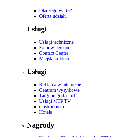
Dlaczego warto?
Oferta udziału
Usługi
Usługi techniczne
Zamów personel
Contact Center
Miejski outdoor
Usługi
Reklama w internecie
Centrum wysyłkowe
Targi po godzinach
Usługi MTP TV
Gastronomia
Hotele
Nagrody